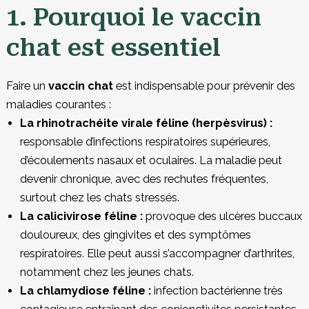
1. Pourquoi le vaccin
chat est essentiel
Faire un
vaccin chat
est indispensable pour prévenir des
maladies courantes :
La rhinotrachéite virale féline (herpèsvirus) :
responsable d’infections respiratoires supérieures,
d’écoulements nasaux et oculaires. La maladie peut
devenir chronique, avec des rechutes fréquentes,
surtout chez les chats stressés.
La calicivirose féline :
provoque des ulcères buccaux
douloureux, des gingivites et des symptômes
respiratoires. Elle peut aussi s’accompagner d’arthrites,
notamment chez les jeunes chats.
La chlamydiose féline :
infection bactérienne très