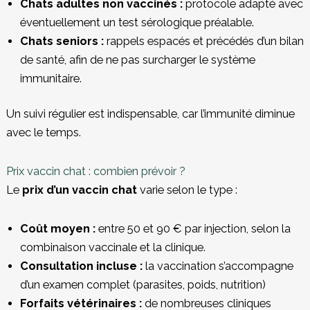
Chats adultes non vaccinés :
protocole adapté avec
éventuellement un test sérologique préalable.
Chats seniors :
rappels espacés et précédés d’un bilan
de santé, afin de ne pas surcharger le système
immunitaire.
Un suivi régulier est indispensable, car l’immunité diminue
avec le temps.
Prix vaccin chat : combien prévoir ?
Le
prix d’un vaccin chat
varie selon le type :
Coût moyen :
entre 50 et 90 € par injection, selon la
combinaison vaccinale et la clinique.
Consultation incluse :
la vaccination s’accompagne
d’un examen complet (parasites, poids, nutrition)
Forfaits vétérinaires :
de nombreuses cliniques