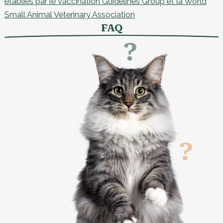
établies par le Vaccination Guidelines Group et la World
Small Animal Veterinary Association
FAQ