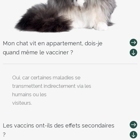
Mon chat vit en appartement, dois-je
quand même le vacciner ?
Oui, car certaines maladies se
transmettent indirectement via les
humains ou les
visiteurs.
Les vaccins ont-ils des effets secondaires
?