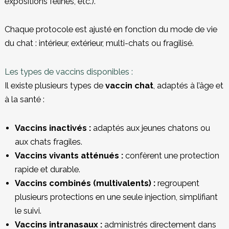
expositions félines, etc.).
Chaque protocole est ajusté en fonction du mode de vie
du chat : intérieur, extérieur, multi-chats ou fragilisé.
Les types de vaccins disponibles :
Il existe plusieurs types de
vaccin chat
, adaptés à l’âge et
à la santé :
Vaccins inactivés :
adaptés aux jeunes chatons ou
aux chats fragiles.
Vaccins vivants atténués :
confèrent une protection
rapide et durable.
Vaccins combinés (multivalents) :
regroupent
plusieurs protections en une seule injection, simplifiant
le suivi.
Vaccins intranasaux :
administrés directement dans