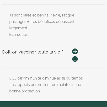
Ils sont rares et bénins (fièvre, fatigue
passagère). Les bénéfices dépassent
largement
les risques.
Doit-on vacciner toute la vie ?
Oui, car l’immunité diminue au fil du temps.
Les rappels permettent de maintenir une
bonne protection.