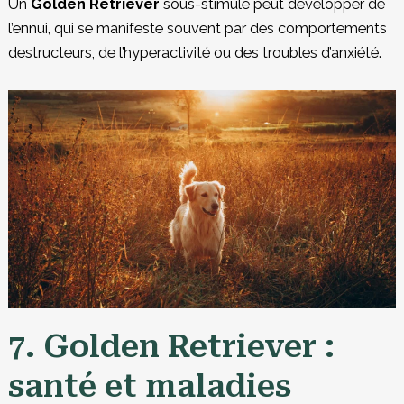
Un
Golden Retriever
sous-stimulé peut développer de
l’ennui, qui se manifeste souvent par des comportements
destructeurs, de l’hyperactivité ou des troubles d’anxiété.
7. Golden Retriever :
santé et maladies