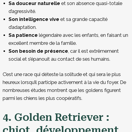
Sa douceur naturelle
et son absence quasi-totale
d’agressivité.
Son intelligence vive
et sa grande capacité
d’adaptation.
Sa patience
légendaire avec les enfants, en faisant un
excellent membre de la famille.
Son besoin de présence
, car il est extrêmement
social et s’épanouit au contact de ses humains.
C’est une race qui déteste la solitude et qui sera le plus
heureux lorsqu’il participe activement à la vie du foyer. De
nombreuses études montrent que les goldens figurent
parmi les chiens les plus coopératifs.
4. Golden Retriever :
chiot, développement