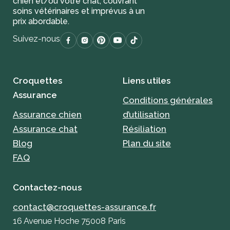
chien et/ou votre chat, couvrant
soins vétérinaires et imprévus à un
prix abordable.
Suivez-nous
Croquettes
Liens utiles
Assurance
Conditions générales
Assurance chien
d’utilisation
Assurance chat
Résiliation
Blog
Plan du site
FAQ
Contactez-nous
contact@croquettes-assurance.fr
16 Avenue Hoche 75008 Paris