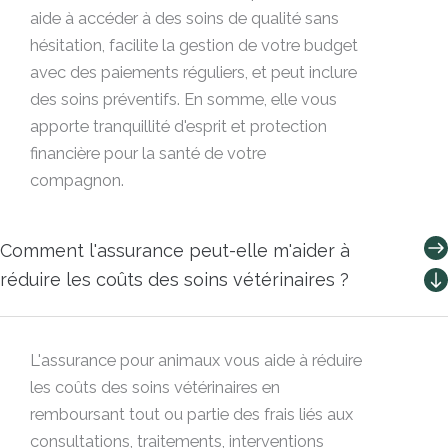
aide à accéder à des soins de qualité sans
hésitation, facilite la gestion de votre budget
avec des paiements réguliers, et peut inclure
des soins préventifs. En somme, elle vous
apporte tranquillité d'esprit et protection
financière pour la santé de votre
compagnon.
Comment l'assurance peut-elle m'aider à
réduire les coûts des soins vétérinaires ?
L'assurance pour animaux vous aide à réduire
les coûts des soins vétérinaires en
remboursant tout ou partie des frais liés aux
consultations, traitements, interventions