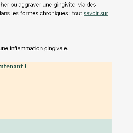
cher ou aggraver une gingivite, via des
dans les formes chroniques : tout
savoir sur
une inflammation gingivale.
ntenant !