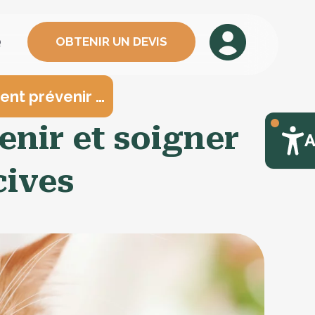
OBTENIR UN DEVIS
Q
ent prévenir …
enir et soigner
A
cives