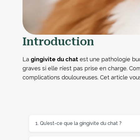
Introduction
La
gingivite du chat
est une pathologie bu
graves si elle n’est pas prise en charge. Co
complications douloureuses. Cet article vou
1. Qu’est-ce que la gingivite du chat ?