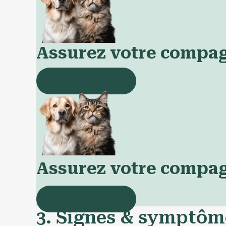
Assurez votre compa
OBTENIR UN DEVIS
Assurez votre compa
OBTENIR UN DEVIS
3. Signes & symptôme