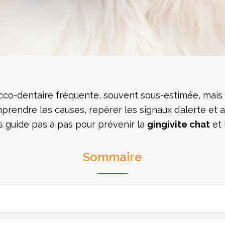
cco-dentaire fréquente, souvent sous-estimée, mais
mprendre les causes, repérer les signaux d’alerte et 
s guide pas à pas pour prévenir la
gingivite chat
et 
Sommaire