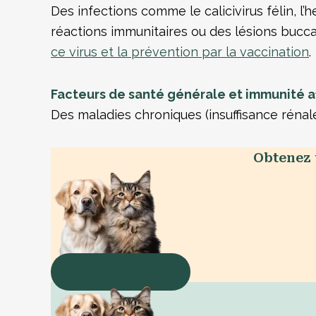
Des infections comme le calicivirus félin, l
réactions immunitaires ou des lésions bucca
ce virus et la prévention par la vaccination
.
Facteurs de santé générale et immunité aff
Des maladies chroniques (insuffisance rénal
Obtenez 
OBTENIR UN DEVIS