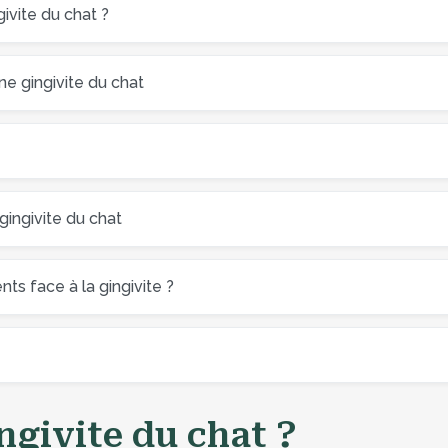
ivite du chat ?
e gingivite du chat
 gingivite du chat
nts face à la gingivite ?
ingivite du chat ?