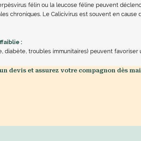
’herpèsvirus félin ou la leucose féline peuvent déclen
les chroniques. Le Calicivirus est souvent en cause 
aiblie :
e, diabète, troubles immunitaires) peuvent favoriser 
un devis et assurez votre compagnon dès mai