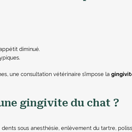
 appétit diminué.
ypiques.
gnes, une consultation vétérinaire s’impose la
gingivi
ne gingivite du chat ?
 dents sous anesthésie, enlèvement du tartre, poliss