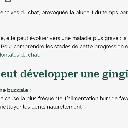
gencives du chat, provoquée la plupart du temps par
ée, elle peut évoluer vers une maladie plus grave : l
. Pour comprendre les stades de cette progression et 
ontales du chat
.
peut développer une gingi
ne buccale :
a cause la plus fréquente. L’alimentation humide favor
 nettoyer les dents naturellement.