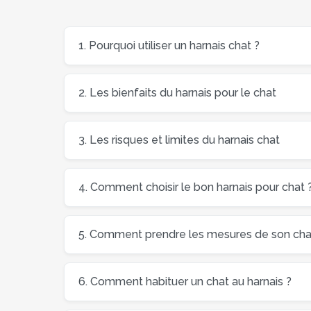
1. Pourquoi utiliser un harnais chat ?
2. Les bienfaits du harnais pour le chat
3. Les risques et limites du harnais chat
4. Comment choisir le bon harnais pour chat 
5. Comment prendre les mesures de son chat 
6. Comment habituer un chat au harnais ?