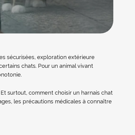
es sécurisées, exploration extérieure
ertains chats. Pour un animal vivant
onotonie.
? Et surtout, comment choisir un harnais chat
ages, les précautions médicales à connaître