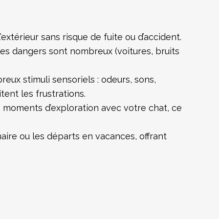
xtérieur sans risque de fuite ou d’accident.
les dangers sont nombreux (voitures, bruits
ux stimuli sensoriels : odeurs, sons,
ent les frustrations.
 moments d’exploration avec votre chat, ce
aire ou les départs en vacances, offrant