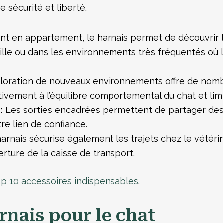
 sécurité et liberté.
nt en appartement, le harnais permet de découvrir l’e
ville ou dans les environnements très fréquentés où 
loration de nouveaux environnements offre de nombre
ivement à l’équilibre comportemental du chat et limit
:
Les sorties encadrées permettent de partager des
re lien de confiance.
arnais sécurise également les trajets chez le vétérin
rture de la caisse de transport.
op 10 accessoires indispensables
.
arnais pour le chat