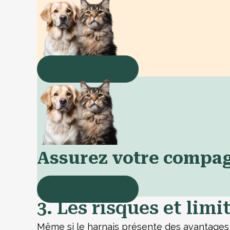
OBTENIR UN DEVIS
Assurez votre compa
OBTENIR UN DEVIS
3. Les risques et lim
Même si le harnais présente des avantages, 