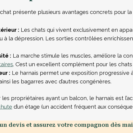
s chat présente plusieurs avantages concrets pour la 
érieur :
Les chats qui vivent exclusivement en appa
é ou à la dépression. Les sorties contrôlées enrichis
ité :
La marche stimule les muscles, améliore la con
taires
. C’est un excellent complément pour les chats
ur :
Le harnais permet une exposition progressive à l
 ainsi les bagarres avec d’autres congénères.
les propriétaires ayant un balcon, le harnais est l’
chute
d’un étage (un accident fréquent aux conséque
un devis et assurez votre compagnon dès mai