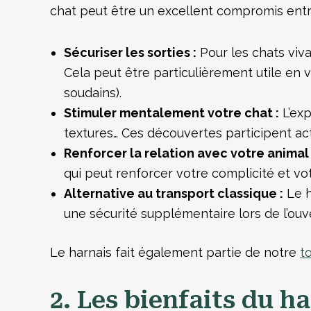
chat peut être un excellent compromis entre
Sécuriser les sorties :
Pour les chats viva
Cela peut être particulièrement utile en 
soudains).
Stimuler mentalement votre chat :
L’exp
textures… Ces découvertes participent act
Renforcer la relation avec votre animal 
qui peut renforcer votre complicité et vot
Alternative au transport classique :
Le h
une sécurité supplémentaire lors de l’ouve
Le harnais fait également partie de notre
t
2. Les bienfaits du h