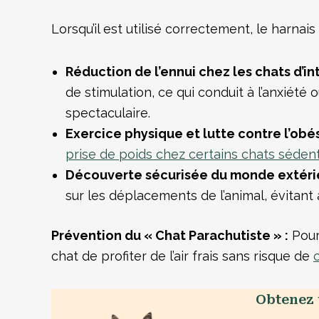
Lorsqu’il est utilisé correctement, le harnai
Réduction de l’ennui chez les chats d’int
de stimulation, ce qui conduit à l’anxiét
spectaculaire.
Exercice physique et lutte contre l’obés
prise de poids chez certains chats séden
Découverte sécurisée du monde extérie
sur les déplacements de l’animal, évitant
Prévention du « Chat Parachutiste » :
Pour 
chat de profiter de l’air frais sans risque de
Obtenez 