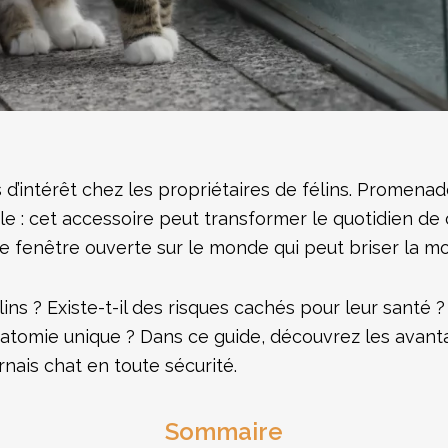
 d’intérêt chez les propriétaires de félins. Promenad
 : cet accessoire peut transformer le quotidien de c
able fenêtre ouverte sur le monde qui peut briser la m
ins ? Existe-t-il des risques cachés pour leur santé 
natomie unique ? Dans ce guide, découvrez les avant
rnais chat en toute sécurité.
Sommaire